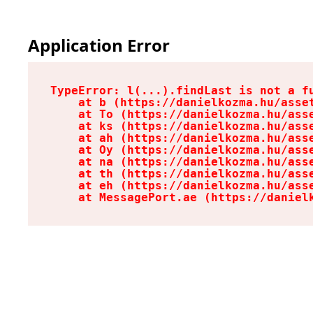
Application Error
TypeError: l(...).findLast is not a fu
    at b (https://danielkozma.hu/asset
    at To (https://danielkozma.hu/asse
    at ks (https://danielkozma.hu/asse
    at ah (https://danielkozma.hu/asse
    at Oy (https://danielkozma.hu/asse
    at na (https://danielkozma.hu/asse
    at th (https://danielkozma.hu/asse
    at eh (https://danielkozma.hu/asse
    at MessagePort.ae (https://daniel